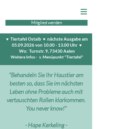
Mitglied werden
♥ Tiertafel Ostalb ♥ nächste Ausgabe am
05.09.2026
von
10.00 - 13.00
Uhr ♥
Wo: Turnstr. 9, 73430 Aalen
Weitere Infos - s. Menüpunkt "Tiertafel"
"Behandeln Sie Ihr Haustier am
besten so, dass Sie im nächsten
Leben ohne Probleme auch mit
vertauschten Rollen klarkommen.
You never know!"
- Hape Kerkeling -