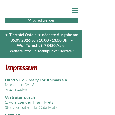
Mitglied werden
♥ Tiertafel Ostalb ♥ nächste Ausgabe am
05.09.2026
von
10.00 - 13.00
Uhr ♥
Wo: Turnstr. 9, 73430 Aalen
Weitere Infos - s. Menüpunkt "Tiertafel"
Impressum
Hund & Co. -
Mery For Animals e.V.
Marienstraße 13
73431 Aalen
Vertreten durch
1. Vorsitzender: Frank Metz
Stellv. Vorsitzende: Gabi Metz
Satzung