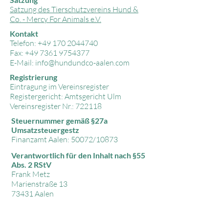
Satzung des Tierschutzvereins Hund &
Co. - Mercy For Animals e.V.
Kontakt
Telefon:
+49 170 2044740
Fax:
+49 7361 9754377
E-Mail:
info@hundundco-aalen.com
Registrierung
Eintragung im Vereinsregister
Registergericht: Amtsgericht Ulm
Vereinsregister Nr.: 722118
Steuernummer gemäß §27a
Umsatzsteuergestz
Finanzamt Aalen: 50072/10873
Verantwortlich für den Inhalt nach §55
Abs. 2 RStV
Frank Metz
Marienstraße 13
73431 Aalen