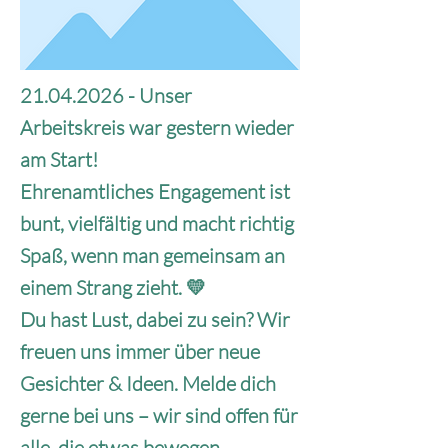
21.04.2026
- Unser
Arbeitskreis war gestern wieder
am Start!
Ehrenamtliches Engagement ist
bunt, vielfältig und macht richtig
Spaß, wenn man gemeinsam an
einem Strang zieht. 💛
Du hast Lust, dabei zu sein? Wir
freuen uns immer über neue
Gesichter & Ideen. Melde dich
gerne bei uns – wir sind offen für
alle, die etwas bewegen