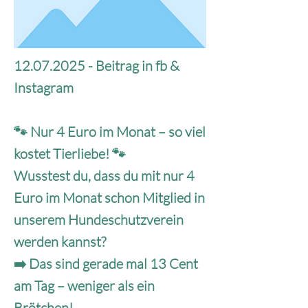
12.07.2025
- Beitrag in fb &
Instagram
🐾 Nur 4 Euro im Monat – so viel
kostet Tierliebe! 🐾
Wusstest du, dass du mit nur 4
Euro im Monat schon Mitglied in
unserem Hundeschutzverein
werden kannst?
➡️ Das sind gerade mal 13 Cent
am Tag – weniger als ein
Brötchen!