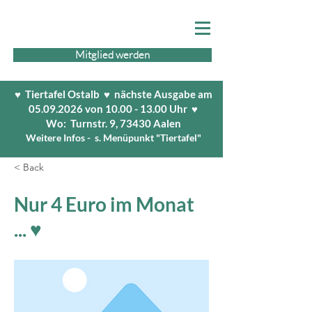
Mitglied werden
♥ Tiertafel Ostalb ♥ nächste Ausgabe am
05.09.2026
von
10.00 - 13.00
Uhr ♥
Wo: Turnstr. 9, 73430 Aalen
Weitere Infos - s. Menüpunkt "Tiertafel"
< Back
Nur 4 Euro im Monat
... ♥