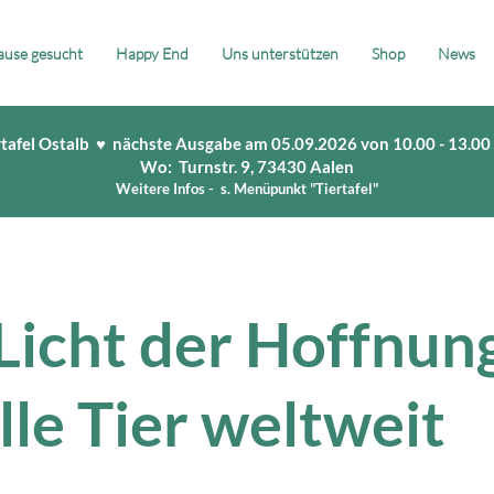
use gesucht
Happy End
Uns unterstützen
Shop
News
rtafel Ostalb ♥ nächste Ausgabe am 05.09.2026 von 10.00 - 13.00
Wo: Turnstr. 9, 73430 Aalen
Weitere Infos - s. Menüpunkt "Tiertafel"
Licht der Hoffnung
alle Tier weltweit