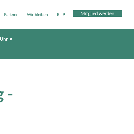
Mitglied werden
Partner
Wir bleiben
R.I.P.
 Uhr ♥
 -