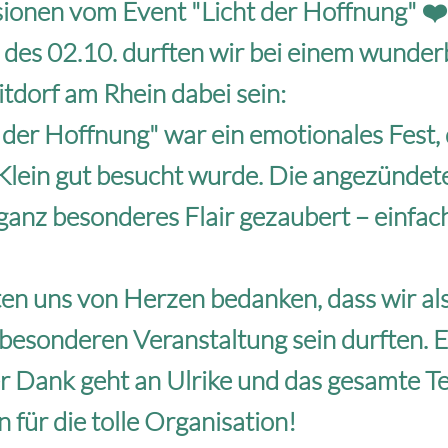
ionen vom Event "Licht der Hoffnung" ❤️
des 02.10. durften wir bei einem wunde
itdorf am Rhein dabei sein:
 der Hoffnung" war ein emotionales Fest,
Klein gut besucht wurde. Die angezündet
ganz besonderes Flair gezaubert – einfac
n uns von Herzen bedanken, dass wir als
r besonderen Veranstaltung sein durften. E
r Dank geht an Ulrike und das gesamte 
 für die tolle Organisation!