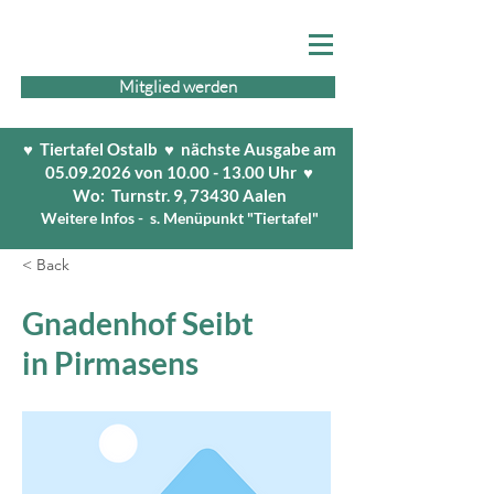
Mitglied werden
♥ Tiertafel Ostalb ♥ nächste Ausgabe am
05.09.2026
von
10.00 - 13.00
Uhr ♥
Wo: Turnstr. 9, 73430 Aalen
Weitere Infos - s. Menüpunkt "Tiertafel"
< Back
Gnadenhof Seibt
in Pirmasens