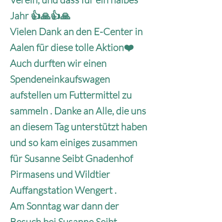
Jahr 👍🙏👍🙏
Vielen Dank an den E-Center in
Aalen für diese tolle Aktion❤️
Auch durften wir einen
Spendeneinkaufswagen
aufstellen um Futtermittel zu
sammeln . Danke an Alle, die uns
an diesem Tag unterstützt haben
und so kam einiges zusammen
für Susanne Seibt Gnadenhof
Pirmasens und Wildtier
Auffangstation Wengert .
Am Sonntag war dann der
Besuch bei Susanne Seibt