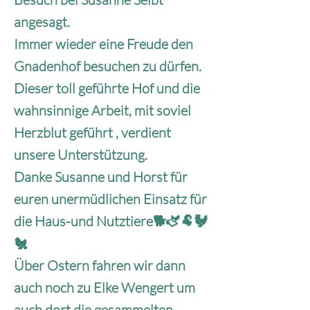
angesagt.
Immer wieder eine Freude den
Gnadenhof besuchen zu dürfen.
Dieser toll geführte Hof und die
wahnsinnige Arbeit, mit soviel
Herzblut geführt , verdient
unsere Unterstützung.
Danke Susanne und Horst für
euren unermüdlichen Einsatz für
die Haus-und Nutztiere🐕🫏🐏🐓
🐔
Über Ostern fahren wir dann
auch noch zu Elke Wengert um
auch dort die gesammelten