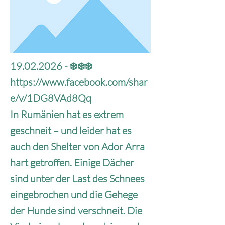
19.02.2026
- ❄️❄️❄️
https://www.facebook.com/shar
e/v/1DG8VAd8Qq
In Rumänien hat es extrem
geschneit – und leider hat es
auch den Shelter von Ador Arra
hart getroffen. Einige Dächer
sind unter der Last des Schnees
eingebrochen und die Gehege
der Hunde sind verschneit. Die