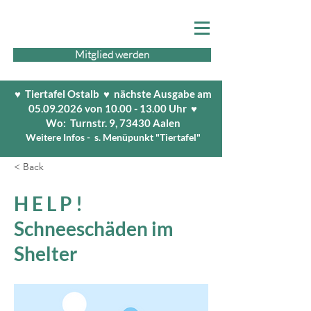
Mitglied werden
♥ Tiertafel Ostalb ♥ nächste Ausgabe am
05.09.2026
von
10.00 - 13.00
Uhr ♥
Wo: Turnstr. 9, 73430 Aalen
Weitere Infos - s. Menüpunkt "Tiertafel"
< Back
H E L P !
Schneeschäden im
Shelter