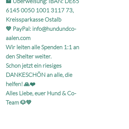
🏦 Überweisung: IBAN: DE65
6145 0050 1001 3117
73,
Kreissparkasse Ostalb
💙 PayPal:
info@hundundco-
aalen.com
Wir leiten alle Spenden 1:1 an
den Shelter weiter.
Schon jetzt ein riesiges
DANKESCHÖN an alle, die
helfen! 🙏❤️
Alles Liebe, euer Hund & Co-
Team 🐶💚