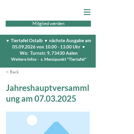
Mitglied werden
♥ Tiertafel Ostalb ♥ nächste Ausgabe am
05.09.2026
von
10.00 - 13.00
Uhr ♥
Wo: Turnstr. 9, 73430 Aalen
Weitere Infos - s. Menüpunkt "Tiertafel"
< Back
Jahreshauptversamml
ung am
07.03.2025