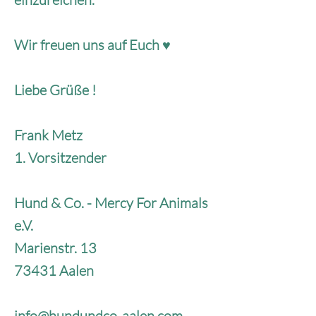
Wir freuen uns auf Euch ♥
Liebe Grüße !
Frank Metz
1. Vorsitzender
Hund & Co. - Mercy For Animals
e.V.
Marienstr. 13
73431 Aalen
info@hundundco-aalen.com