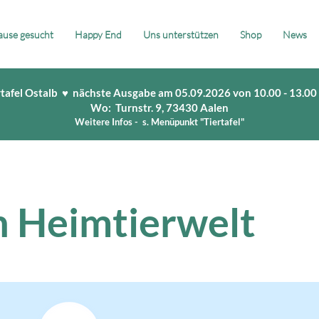
use gesucht
Happy End
Uns unterstützen
Shop
News
rtafel Ostalb ♥ nächste Ausgabe am 05.09.2026 von 10.00 - 13.00
Wo: Turnstr. 9, 73430 Aalen
Weitere Infos - s. Menüpunkt "Tiertafel"
 Heimtierwelt