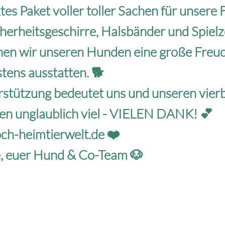
tes Paket voller toller Sachen für unsere 
cherheitsgeschirre, Halsbänder und Spielz
nen wir unseren Hunden eine große Fre
stens ausstatten. 🐕
stützung bedeutet uns und unseren vier
en unglaublich viel - VIELEN DANK! 💕
ch-heimtierwelt.de
❤️
e, euer Hund & Co-Team 🐶