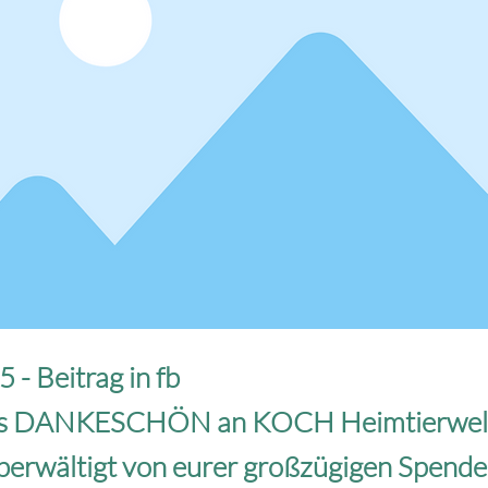
 - Beitrag in fb
ges DANKESCHÖN an KOCH Heimtierwelt
berwältigt von eurer großzügigen Spende 