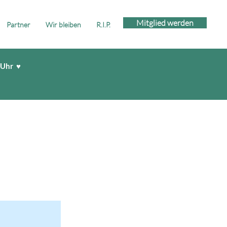
Mitglied werden
Partner
Wir bleiben
R.I.P.
 Uhr ♥