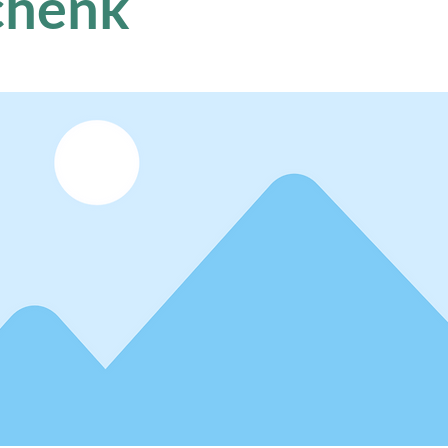
chenk