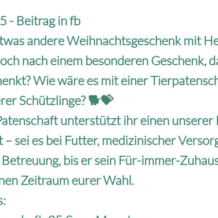
 - Beitrag in fb
twas andere Weihnachtsgeschenk mit H
noch nach einem besonderen Geschenk, da
enkt? Wie wäre es mit einer Tierpatensch
rer Schützlinge? 🐕💝
Patenschaft unterstützt ihr einen unsere
t – sei es bei Futter, medizinischer Verso
r Betreuung, bis er sein Für-immer-Zuhaus
inen Zeitraum eurer Wahl.
s: