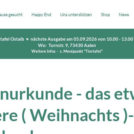
use gesucht
Happy End
Uns unterstützen
Shop
News
rtafel Ostalb ♥ nächste Ausgabe am 05.09.2026 von 10.00 - 13.00
Wo: Turnstr. 9, 73430 Aalen
Weitere Infos - s. Menüpunkt "Tiertafel"
nurkunde - das e
re ( Weihnachts )-