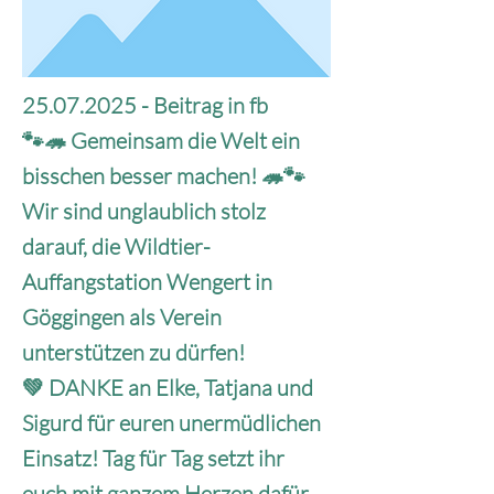
25.07.2025
- Beitrag in fb
🐾🦔 Gemeinsam die Welt ein
bisschen besser machen! 🦔🐾
Wir sind unglaublich stolz
darauf, die Wildtier-
Auffangstation Wengert in
Göggingen als Verein
unterstützen zu dürfen!
💚 DANKE an Elke, Tatjana und
Sigurd für euren unermüdlichen
Einsatz! Tag für Tag setzt ihr
euch mit ganzem Herzen dafür