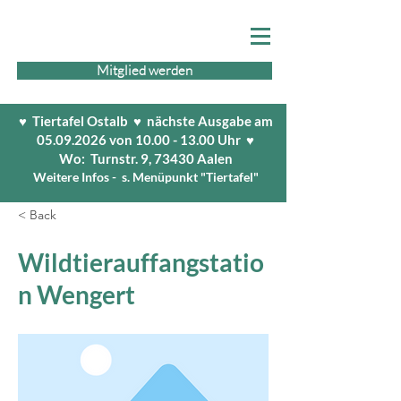
Mitglied werden
♥ Tiertafel Ostalb ♥ nächste Ausgabe am
05.09.2026
von
10.00 - 13.00
Uhr ♥
Wo: Turnstr. 9, 73430 Aalen
Weitere Infos - s. Menüpunkt "Tiertafel"
< Back
Wildtierauffangstatio
n Wengert